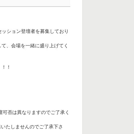
6テーマの各セッション登壇者を募集しており
して、会場を一緒に盛り上げてく
！！！
登壇可否は異なりますのでご了承く
示いたしませんのでご了承下さ