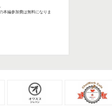
。
の本編参加費は無料になりま